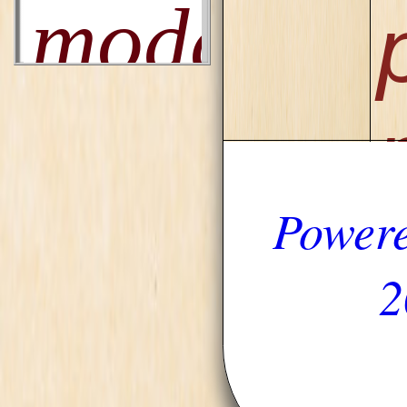
Powere
2